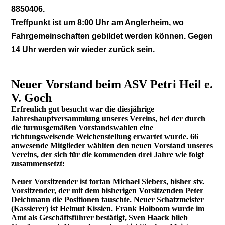
8850406.
Treffpunkt ist um 8:00 Uhr am Anglerheim, wo
Fahrgemeinschaften gebildet werden können. Gegen
14 Uhr werden wir wieder zurück sein.
Neuer Vorstand beim ASV Petri Heil e.
V. Goch
Erfreulich gut besucht war die diesjährige
Jahreshauptversammlung unseres Vereins, bei der durch
die turnusgemäßen Vorstandswahlen eine
richtungsweisende Weichenstellung erwartet wurde. 66
anwesende Mitglieder wählten den neuen Vorstand unseres
Vereins, der sich für die kommenden drei Jahre wie folgt
zusammensetzt:
Neuer Vorsitzender ist fortan Michael Siebers, bisher stv.
Vorsitzender, der mit dem bisherigen Vorsitzenden Peter
Deichmann die Positionen tauschte. Neuer Schatzmeister
(Kassierer) ist Helmut Kissien. Frank Hoiboom wurde im
Amt als Geschäftsführer bestätigt, Sven Haack blieb