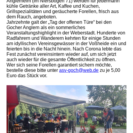
Anglerheim (Im Niersbogen 71) werden für jedermann
kühle Getränke aller Art, Kaffee und Kuchen,
Grillspezialitäten und geräucherte Forellen, frisch aus
dem Rauch, angeboten.
Jahrzehnte galt der „Tag der offenen Türe“ bei den
Gocher Anglern als ein sommerliches
Veranstaltungshighlight in der Weberstadt. Hunderte von
Radfahrern und Wanderern kehrten für einige Stunden
am idyllischen Vereinsgewässer in der Voßheide ein und
feierten bis in die Nacht hinein. Nach Corona lebte das
Fest zunächst vereinsintern wieder auf, um sich jetzt
auch wieder für die gesamte Öffentlichkeit zu öffnen.
Wer sich seine Forellen garantiert sichern möchte,
bestelle diese bitte unter
asv-goch@web.de
zu je 5,00
Euro das Stück vor.