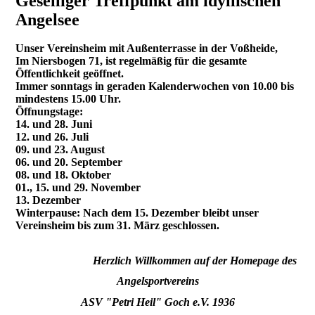
Geselliger Treffpunkt am idyllischen
Angelsee
Unser Vereinsheim mit Außenterrasse in der Voßheide,
Im Niersbogen 71, ist regelmäßig für die gesamte
Öffentlichkeit geöffnet.
Immer sonntags in geraden Kalenderwochen von 10.00 bis
mindestens 15.00 Uhr.
Öffnungstage:
14. und 28. Juni
12. und 26. Juli
09. und 23. August
06. und 20. September
08. und 18. Oktober
01., 15. und 29. November
13. Dezember
Winterpause: Nach dem 15. Dezember bleibt unser
Vereinsheim bis zum 31. März geschlossen.
Herzlich Willkommen auf der Homepage des
Angelsportvereins
ASV "Petri Heil" Goch e.V. 1936