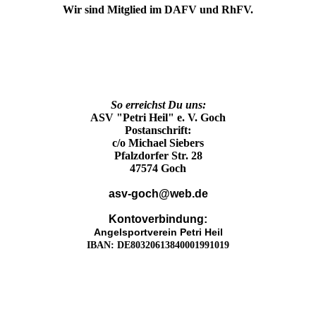
Wir sind Mitglied im DAFV und RhFV.
So erreichst Du uns:
ASV "Petri Heil" e. V. Goch
Postanschrift:
c/o Michael Siebers
Pfalzdorfer Str. 28
47574 Goch
asv-goch@web.de
Kontoverbindung:
Angelsportverein Petri Heil
IBAN:
DE80320613840001991019