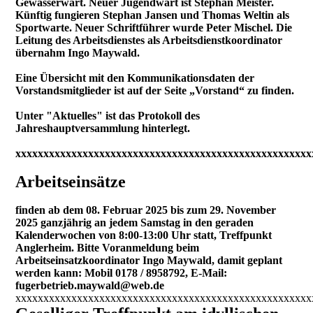
Gewässerwart. Neuer Jugendwart ist Stephan Meister.
Künftig fungieren Stephan Jansen und Thomas Weltin als
Sportwarte. Neuer Schriftführer wurde Peter Mischel. Die
Leitung des Arbeitsdienstes als Arbeitsdienstkoordinator
übernahm Ingo Maywald.
Eine Übersicht mit den Kommunikationsdaten der
Vorstandsmitglieder ist auf der Seite „Vorstand“ zu finden.
Unter "Aktuelles" ist das Protokoll des
Jahreshauptversammlung hinterlegt.
xxxxxxxxxxxxxxxxxxxxxxxxxxxxxxxxxxxxxxxxxxxxxxxxxxxxx
Arbeitseinsätze
finden ab dem 08. Februar 2025 bis zum 29. November
2025 ganzjährig an jedem Samstag in den geraden
Kalenderwochen von 8:00-13:00 Uhr statt, Treffpunkt
Anglerheim. Bitte Voranmeldung beim
Arbeitseinsatzkoordinator Ingo Maywald, damit geplant
werden kann: Mobil 0178 / 8958792, E-Mail:
fugerbetrieb.maywald@web.de
xxxxxxxxxxxxxxxxxxxxxxxxxxxxxxxxxxxxxxxxxxxxxxxxxxxxx