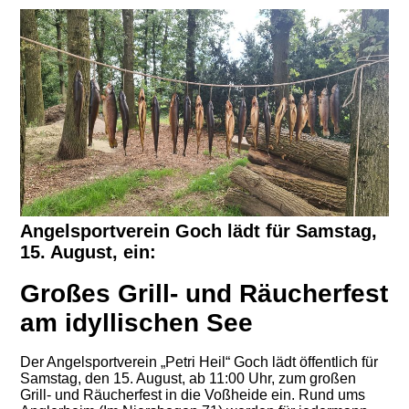
Angelsportverein Goch lädt für Samstag,
15. August, ein:
Großes Grill- und Räucherfest
am idyllischen See
Der Angelsportverein „Petri Heil“ Goch lädt öffentlich für
Samstag, den 15. August, ab 11:00 Uhr, zum großen
Grill- und Räucherfest in die Voßheide ein. Rund ums